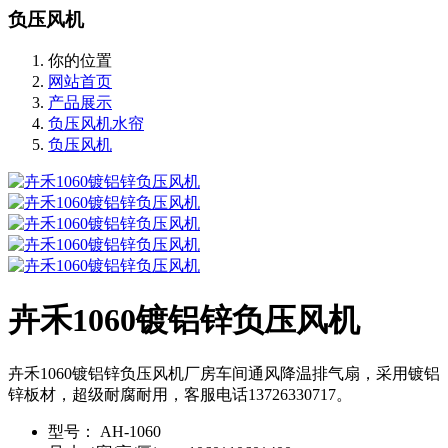
负压风机
你的位置
网站首页
产品展示
负压风机水帘
负压风机
卉禾1060镀铝锌负压风机
卉禾1060镀铝锌负压风机厂房车间通风降温排气扇，采用镀铝
锌板材，超级耐腐耐用，客服电话13726330717。
型号：
AH-1060