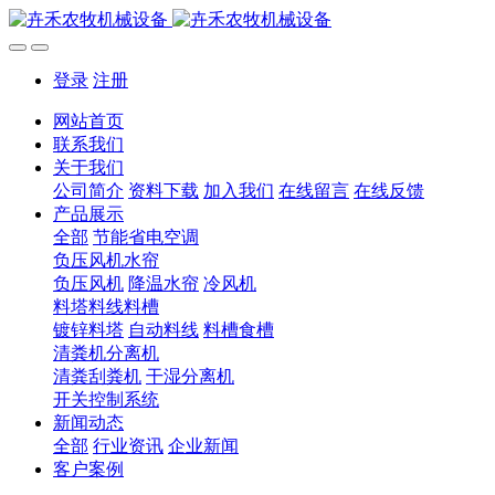
登录
注册
网站首页
联系我们
关于我们
公司简介
资料下载
加入我们
在线留言
在线反馈
产品展示
全部
节能省电空调
负压风机水帘
负压风机
降温水帘
冷风机
料塔料线料槽
镀锌料塔
自动料线
料槽食槽
清粪机分离机
清粪刮粪机
干湿分离机
开关控制系统
新闻动态
全部
行业资讯
企业新闻
客户案例