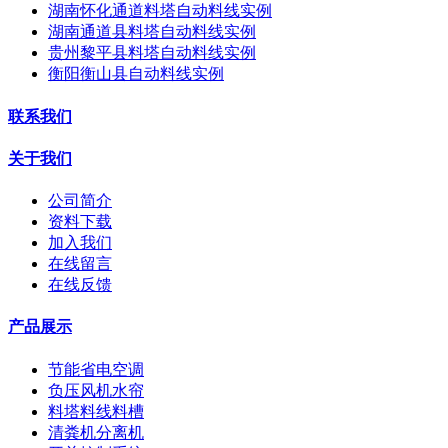
湖南怀化通道料塔自动料线实例
湖南通道县料塔自动料线实例
贵州黎平县料塔自动料线实例
衡阳衡山县自动料线实例
联系我们
关于我们
公司简介
资料下载
加入我们
在线留言
在线反馈
产品展示
节能省电空调
负压风机水帘
料塔料线料槽
清粪机分离机