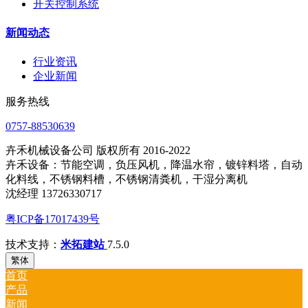
开关控制系统
新闻动态
行业资讯
企业新闻
服务热线
0757-88530639
卉禾机械设备公司 版权所有 2016-2022
卉禾设备：节能空调，负压风机，降温水帘，镀锌料塔，自动
化料线，不锈钢料槽，不锈钢清粪机，干湿分离机
沈经理 13726330717
粤ICP备17017439号
技术支持：
米拓建站
7.5.0
繁体
首页
产品
新闻